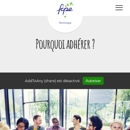
Panneau de gestion des cookies
Martinique
Pourquoi adhérer ?
AddToAny (share) est désactivé.
Autoriser