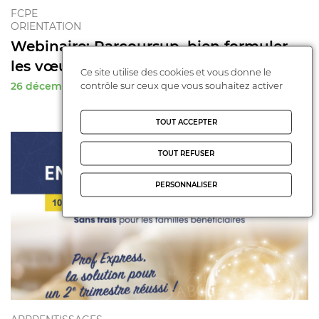
FCPE
ORIENTATION
Webinaire: Parcoursup, bien formuler
les vœux
Ce site utilise des cookies et vous donne le
contrôle sur ceux que vous souhaitez activer
26 décembre 2024
TOUT ACCEPTER
TOUT REFUSER
PERSONNALISER