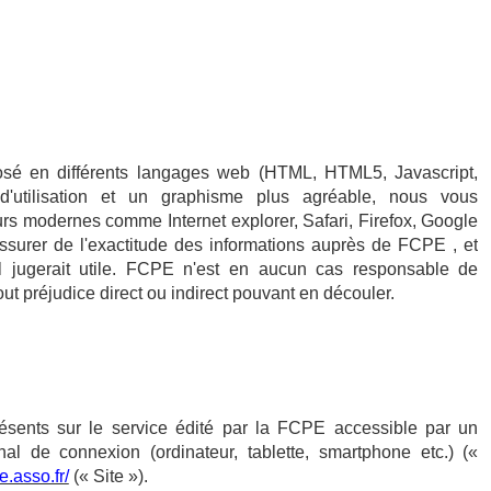
osé en différents langages web (HTML, HTML5, Javascript,
'utilisation et un graphisme plus agréable, nous vous
s modernes comme Internet explorer, Safari, Firefox, Google
ssurer de l'exactitude des informations auprès de FCPE , et
'il jugerait utile. FCPE n'est en aucun cas responsable de
 tout préjudice direct ou indirect pouvant en découler.
résents sur le service édité par la FCPE accessible par un
inal de connexion (ordinateur, tablette, smartphone etc.) («
e.asso.fr/
(« Site »).