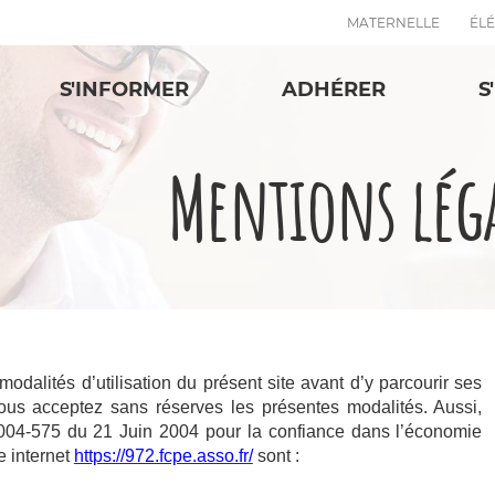
MATERNELLE
ÉL
S'INFORMER
ADHÉRER
S
Mentions lég
 modalités d’utilisation du présent site avant d’y parcourir ses
ous acceptez sans réserves les présentes modalités. Aussi,
°2004-575 du 21 Juin 2004 pour la confiance dans l’économie
e internet
https://972.fcpe.asso.fr/
sont :