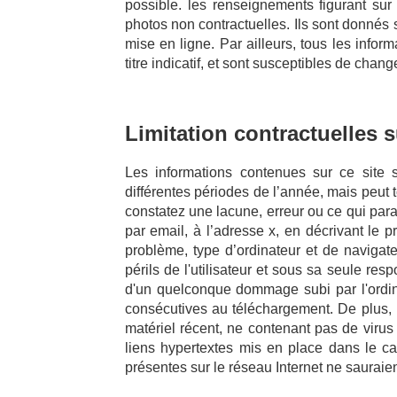
possible. les renseignements figurant sur
photos non contractuelles. Ils sont donnés
mise en ligne. Par ailleurs, tous les informa
titre indicatif, et sont susceptibles de chan
Limitation contractuelles 
Les informations contenues sur ce site s
différentes périodes de l’année, mais peut 
constatez une lacune, erreur ou ce qui para
par email, à l’adresse x, en décrivant le 
problème, type d’ordinateur et de navigate
périls de l'utilisateur et sous sa seule re
d'un quelconque dommage subi par l'ordin
consécutives au téléchargement. De plus, l’
matériel récent, ne contenant pas de virus
liens hypertextes mis en place dans le cad
présentes sur le réseau Internet ne sauraie