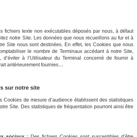
es fichiers texte non exécutables déposés par nous, à défaut
sitez notre Site. Les données que nous recueillons au fur et à
otre Site nous sont destinées. En effet, les Cookies que nous
mptabiliser le nombre de Terminaux accédant à notre Site,
n, d’éviter à l’Utilisateur du Terminal concerné de fournir à
ait antérieurement fournies…
 sur notre site
 Cookies de mesure d’audience établissent des statistiques
notre Site. Des statistiques de fréquentation pourront ainsi être
ux sociaux :
Des fichiers Cookies sont susceptibles d’être