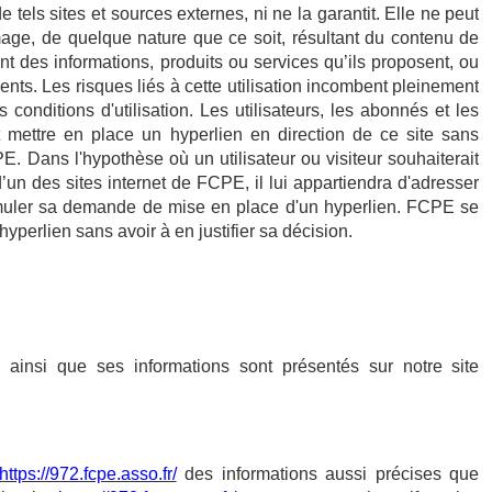
e tels sites et sources externes, ni ne la garantit. Elle ne peut
age, de quelque nature que ce soit, résultant du contenu de
t des informations, produits ou services qu’ils proposent, ou
ents. Les risques liés à cette utilisation incombent pleinement
s conditions d'utilisation. Les utilisateurs, les abonnés et les
t mettre en place un hyperlien en direction de ce site sans
E. Dans l'hypothèse où un utilisateur ou visiteur souhaiterait
’un des sites internet de FCPE, il lui appartiendra d'adresser
ormuler sa demande de mise en place d'un hyperlien. FCPE se
hyperlien sans avoir à en justifier sa décision.
n ainsi que ses informations sont présentés sur notre site
https://972.fcpe.asso.fr/
des informations aussi précises que