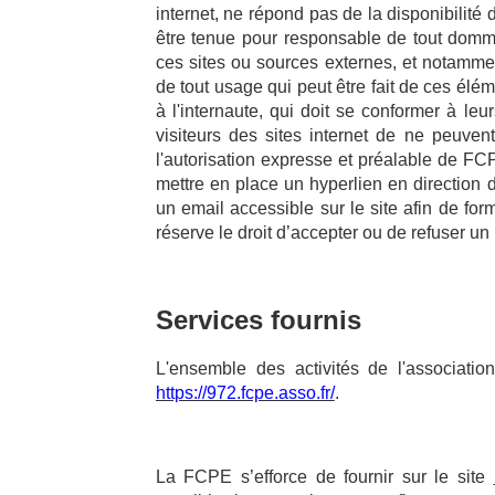
internet, ne répond pas de la disponibilité d
être tenue pour responsable de tout domm
ces sites ou sources externes, et notammen
de tout usage qui peut être fait de ces élém
à l'internaute, qui doit se conformer à leur
visiteurs des sites internet de ne peuven
l'autorisation expresse et préalable de FCP
mettre en place un hyperlien en direction d
un email accessible sur le site afin de f
réserve le droit d’accepter ou de refuser un 
Services fournis
L'ensemble des activités de l'associatio
https://972.fcpe.asso.fr/
.
La FCPE s’efforce de fournir sur le site