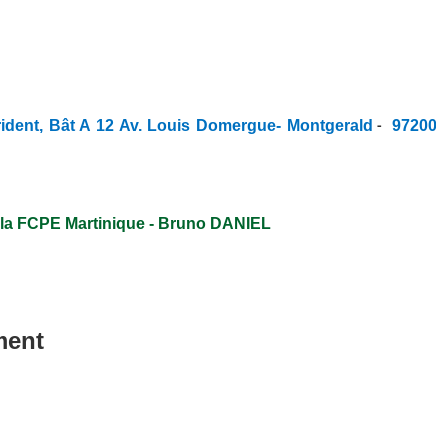
ident, Bât A 12 Av. Louis Domergue- Montgerald
97200
-
 la FCPE Martinique - Bruno DANIEL
ment