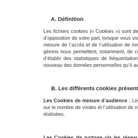
A. Définition
Les fichiers cookies (« Cookies ») sont d
d’opposition de votre part, lorsque vous vi
mesure de l’accès et de l’utilisation de n
gérons nous permettent, notamment, de co
d’établir des statistiques de fréquentatio
nouveau des données personnelles qu’il av
B. Les différents cookies présents
Les Cookies de mesure d’audience :
Les
sur le nombre de visites et l’utilisation de 
réalisées.
Les Cookies de partage via les résea