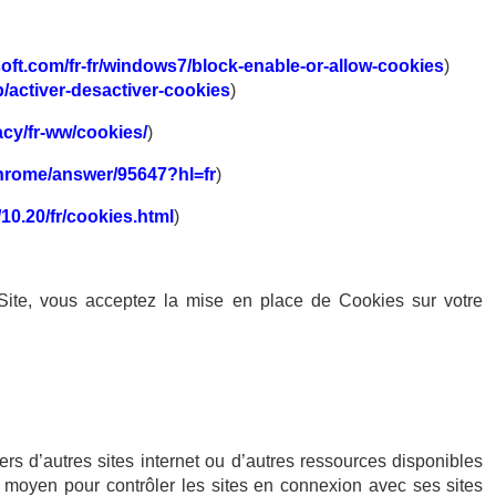
oft.com/fr-fr/windows7/block-enable-or-allow-cookies
)
kb/activer-desactiver-cookies
)
acy/fr-ww/cookies/
)
chrome/answer/95647?hl=fr
)
10.20/fr/cookies.html
)
 Site, vous acceptez la mise en place de Cookies sur votre
vers d’autres sites internet ou d’autres ressources disponibles
 moyen pour contrôler les sites en connexion avec ses sites