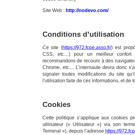
Site Web :
http://nodevo.com/
Conditions d’utilisation
Ce site (
https://972.fcpe.asso.fr/
) est prop
CSS, etc…) pour un meilleur confort d
recommandons de recourir à des navigateur
Chrome, etc… L'internaute devra donc s'a
signaler toutes modifications du site qu
l'utilisation faite de ces informations, et de
Cookies
Cette politique s’applique aux cookies p
utilisateur (« Utilisateur ») via son term
Terminal »), depuis l’adresse
https://972.fcp