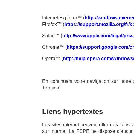
Internet Explorer™ (
http://windows.micros
Firefox™ (
https://support.mozilla.org/fr/
Safari™ (
http://www.apple.com/legal/priv
Chrome™ (
https://support.google.com/
Opera™ (
http://help.opera.com/Windows/
En continuant votre navigation sur notre
Terminal.
Liens hypertextes
Les sites internet peuvent offrir des liens 
sur Internet. La FCPE ne dispose d'aucun