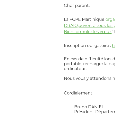
Cher parent,
La FCPE Martinique
orga
DRAIO,ouvert à tous les 
Bien formuler les vœux
"
Inscription obligatoire :
h
En cas de difficulté lors
portable, recharger la pag
ordinateur.
Nous vous y attendons 
Cordialement,
Bruno DANIE
Président Départ