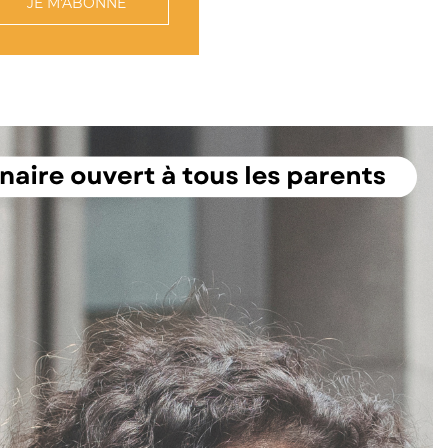
JE M'ABONNE