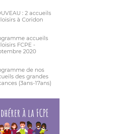
UVEAU : 2 accueils
loisirs à Coridon
ogramme accueils
loisirs FCPE -
ptembre 2020
ogramme de nos
cueils des grandes
cances (3ans-17ans)
dhérer à la FCPE