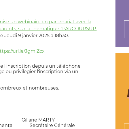
nise un webinaire en partenariat avec la
parents,
sur la thématique "PARCOURSUP:
 le Jeudi 9 janvier 2025 à 18h30.
ttp
s://url.le/Jgm Zcx
 de l'inscription depuis un téléphone
e ou privilégier l'inscription via un
nombreux et nombreuses.
L Giliane MARTY
emental Secrétaire Générale