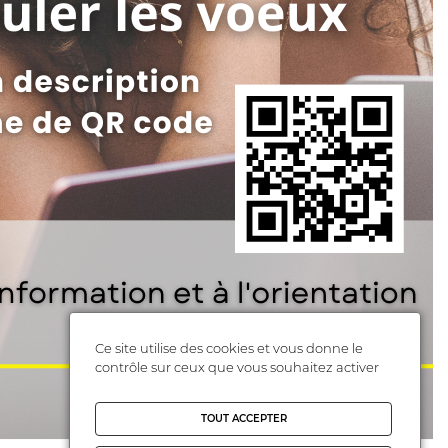
Ce site utilise des cookies et vous donne le
contrôle sur ceux que vous souhaitez activer
TOUT ACCEPTER