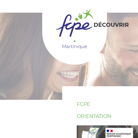
Panneau de gestion des cookies
DÉCOUVRIR
Martinique
FCPE
ORIENTATION